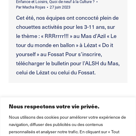
Enfance et Loisirs
,
Quoi de neuf à la Culture ?
Par
Macha Rojas
27 juin 2023
Cet été, nos équipes ont concocté plein de
chouettes activités pour les 3-11 ans, sur
le thème : « RRRrrrr!!! » au Mas d’Azil « Le
tour du monde en ballon » à Lézat « Do it
yourself » au Fossat Pour s’inscrire,
télécharger le bulletin pour l’ALSH du Mas,
celui de Lézat ou celui du Fossat.
Nous respectons votre vie privée.
1
2
→
Nous utilisons des cookies pour améliorer votre expérience de
navigation, diffuser des publicités ou des contenus
personnalisés et analyser notre trafic. En cliquant sur « Tout