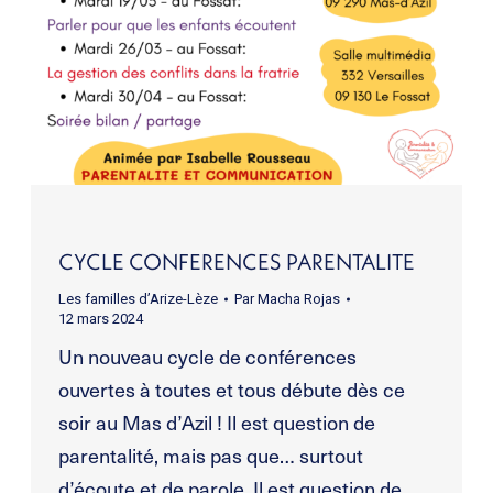
CYCLE CONFERENCES PARENTALITE
Les familles d’Arize-Lèze
Par
Macha Rojas
12 mars 2024
Un nouveau cycle de conférences
ouvertes à toutes et tous débute dès ce
soir au Mas d’Azil ! Il est question de
parentalité, mais pas que… surtout
d’écoute et de parole. Il est question de