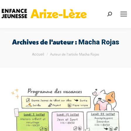
Recherch
:
Archives de l'auteur :
Macha Rojas
Vous êtes ici :
Auteur de l'article Macha Rojas
Accueil