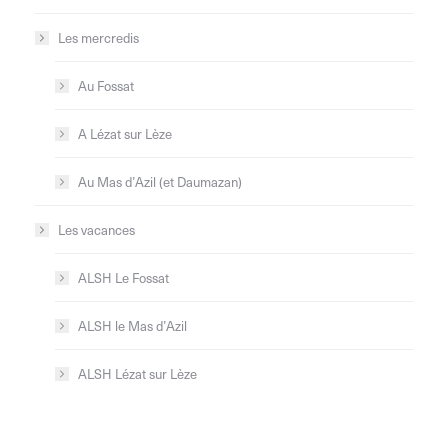
Les mercredis
Au Fossat
A Lézat sur Lèze
Au Mas d’Azil (et Daumazan)
Les vacances
ALSH Le Fossat
ALSH le Mas d’Azil
ALSH Lézat sur Lèze