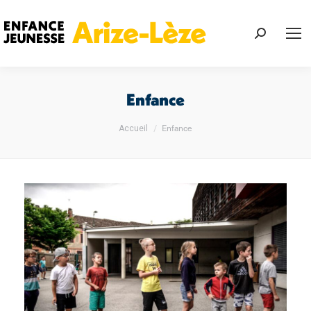
Recherch
:
Enfance
Vous êtes ici :
Enfance
Accueil