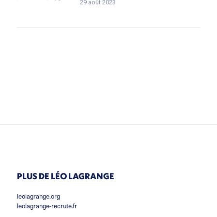
29 août 2023
PLUS DE LÉO LAGRANGE
leolagrange.org
leolagrange-recrute.fr