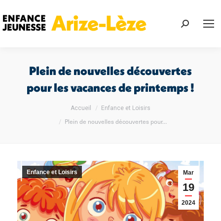
Recherch
:
Plein de nouvelles découvertes
pour les vacances de printemps !
Vous êtes ici :
Accueil
Enfance et Loisirs
Plein de nouvelles découvertes pour…
Enfance et Loisirs
Mar
19
2024