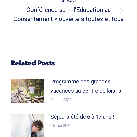
SUIVANT
:
Conférence sur « l’Education au
Article
Consentement » ouverte à toutes et tous
suivant
:
Related Posts
Programme des grandes
vacances au centre de loisirs
12 juin 2024
Séjours été de 6 à 17 ans !
25 mai 2024