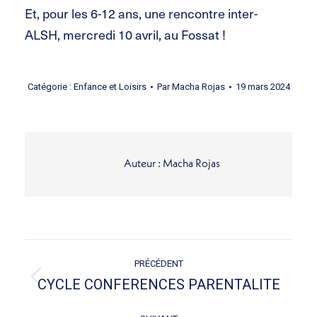
Et, pour les 6-12 ans, une rencontre inter-
ALSH, mercredi 10 avril, au Fossat !
Catégorie :
Enfance et Loisirs
Par
Macha Rojas
19 mars 2024
Auteur :
Macha Rojas
Navigation
PRÉCÉDENT
des
CYCLE CONFERENCES PARENTALITE
Article
précédent
articles