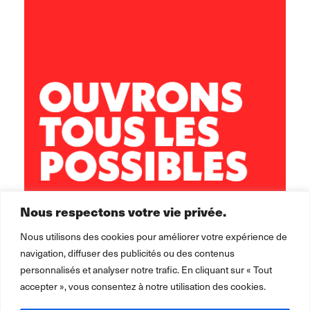
ARIZE-LÈZE
ZA le Mongea
09130 LE FOSSAT
05 61 69 22 56
secretariat.arize-leze@leolagrange.org
Nous respectons votre vie privée.
Nous utilisons des cookies pour améliorer votre expérience de
navigation, diffuser des publicités ou des contenus
personnalisés et analyser notre trafic. En cliquant sur « Tout
accepter », vous consentez à notre utilisation des cookies.