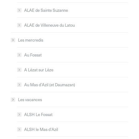
ALAE de Sainte Suzanne
ALAE de Villeneuve du Latou
Les mercredis
Au Fossat
A Lézat sur Lèze
Au Mas d’Azil (et Daumazan)
Les vacances
ALSH Le Fossat
ALSH le Mas d’Azil