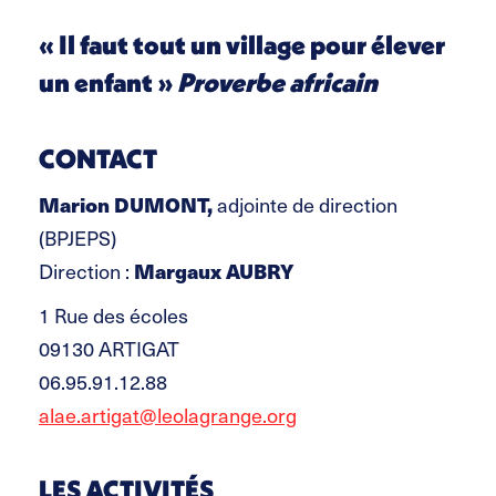
« Il faut tout un village pour élever
un enfant »
Proverbe africain
CONTACT
Marion DUMONT,
adjointe de direction
(BPJEPS)
Direction :
Margaux AUBRY
1 Rue des écoles
09130 ARTIGAT
06.95.91.12.88
alae.artigat@leolagrange.org
LES ACTIVITÉS