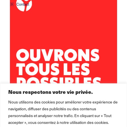
Contact
ARIZE-LÈZE
ZA le Mongea
09130 LE FOSSAT
05 61 69 22 56
secretariat.arize-leze@leolagrange.org
Nous respectons votre vie privée.
Nous utilisons des cookies pour améliorer votre expérience de
navigation, diffuser des publicités ou des contenus
personnalisés et analyser notre trafic. En cliquant sur « Tout
accepter », vous consentez à notre utilisation des cookies.