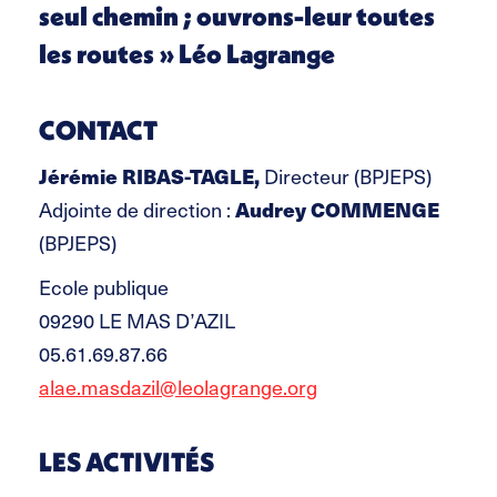
seul chemin ; ouvrons-leur toutes
les routes » Léo Lagrange
CONTACT
Jérémie RIBAS-TAGLE,
Directeur (BPJEPS)
Adjointe de direction :
Audrey COMMENGE
(BPJEPS)
Ecole publique
09290 LE MAS D’AZIL
05.61.69.87.66
alae.masdazil@leolagrange.org
LES ACTIVITÉS