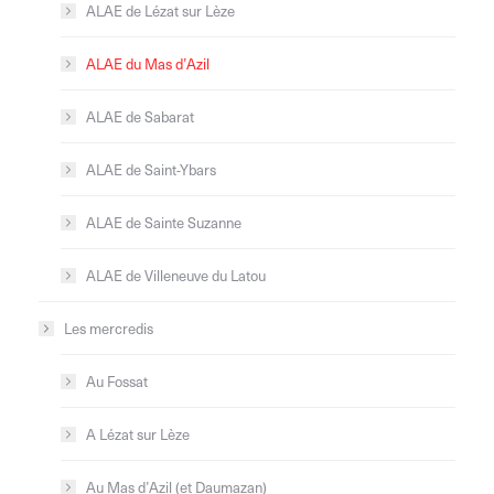
ALAE de Lézat sur Lèze
ALAE du Mas d’Azil
ALAE de Sabarat
ALAE de Saint-Ybars
ALAE de Sainte Suzanne
ALAE de Villeneuve du Latou
Les mercredis
Au Fossat
A Lézat sur Lèze
Au Mas d’Azil (et Daumazan)