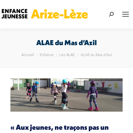
Recherch
:
ALAE du Mas d’Azil
Vous êtes ici :
ALAE du Mas d’Azil
Accueil
Enfance
Les ALAE
« Aux jeunes, ne traçons pas un